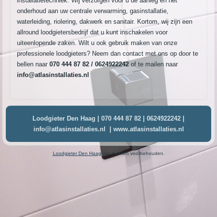
installatietechniek. Wij verzorgen voor u de aanleg en het
onderhoud aan uw centrale verwarming, gasinstallatie,
waterleiding, riolering, dakwerk en sanitair. Kortom, wij zijn een
allround loodgietersbedrijf dat u kunt inschakelen voor
uiteenlopende zaken. Wilt u ook gebruik maken van onze
professionele loodgieters? Neem dan contact met ons op door te
bellen naar
070 444 87 82 / 0624922242
of te mailen naar
info@atlasinstallaties.nl
Loodgieter Den Haag | 070 444 87 82 | 0624922242 |
info@atlasinstallaties.nl | www.atlasinstallaties.nl
Loodgieter Den Haag
alle rechten voorbehouden.